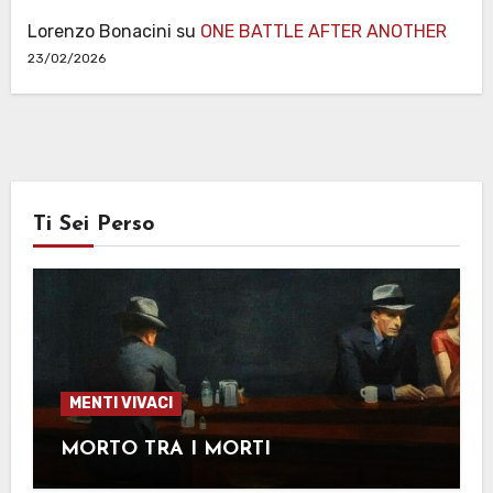
Lorenzo Bonacini
su
ONE BATTLE AFTER ANOTHER
23/02/2026
Ti Sei Perso
MENTI VIVACI
MORTO TRA I MORTI