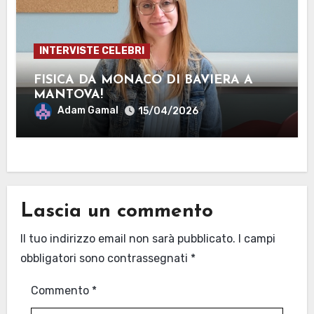
INTERVISTE CELEBRI
FISICA DA MONACO DI BAVIERA A
MANTOVA!
Adam Gamal
15/04/2026
Lascia un commento
Il tuo indirizzo email non sarà pubblicato.
I campi
obbligatori sono contrassegnati
*
Commento
*