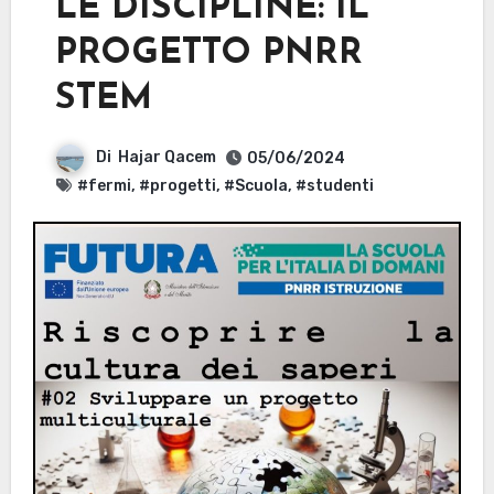
LE DISCIPLINE: IL
PROGETTO PNRR
STEM
Di
Hajar Qacem
05/06/2024
#fermi
,
#progetti
,
#Scuola
,
#studenti