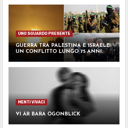
UNO SGUARDO PRESENTE
GUERRA TRA PALESTINA E ISRAELE:
UN CONFLITTO LUNGO 75 ANNI.
Pt2
MENTI VIVACI
VI ÄR BARA ÖGONBLICK