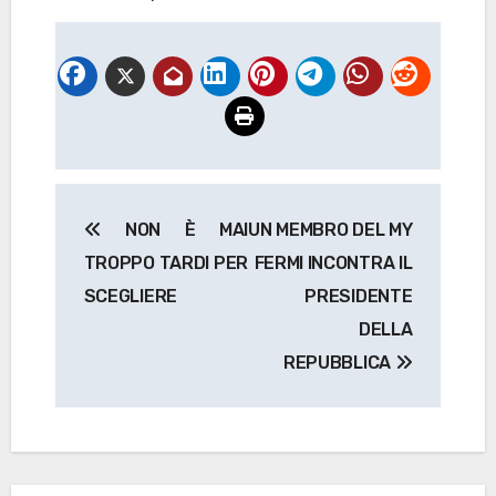
Navigazione
NON È MAI
UN MEMBRO DEL MY
articoli
TROPPO TARDI PER
FERMI INCONTRA IL
SCEGLIERE
PRESIDENTE
DELLA
REPUBBLICA