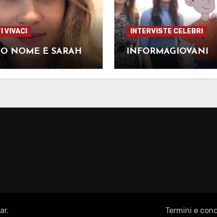
I VIVACI
INTERVISTE CELEBRI
IO NOME È SARAH
INFORMAGIOVANI
ar
.
Termini e con