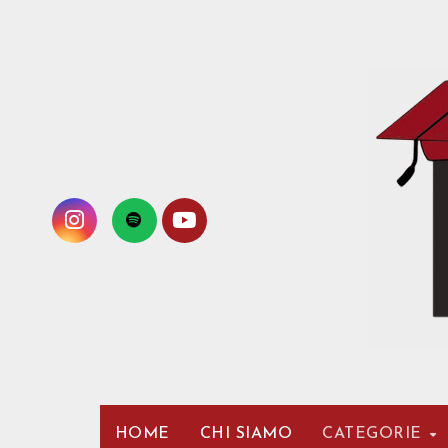
Passa
al
contenuto
HOME
CHI SIAMO
CATEGORIE