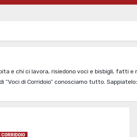
bita e chi ci lavora, risiedono voci e bisbigli, fatti 
 di “Voci di Corridoio” conosciamo tutto. Sappiatelo:
I CORRIDOIO