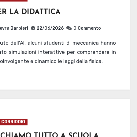
ER LA DIDATTICA
evra Barbieri
22/06/2026
0
Commento
ato simulazioni interattive per comprendere in
involgente e dinamico le leggi della fisica.
I CORRIDOIO
CCHIAMO TUTTO A SCUOLA