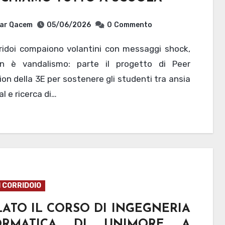
ar Qacem
05/06/2026
0
Commento
 è vandalismo: parte il progetto di Peer
on della 3E per sostenere gli studenti tra ansia
al e ricerca di…
I CORRIDOIO
ATO IL CORSO DI INGEGNERIA
ORMATICA DI UNIMORE A