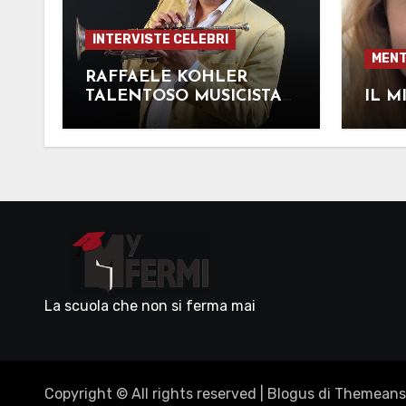
INTERVISTE CELEBRI
MENT
RAFFAELE KOHLER
TALENTOSO MUSICISTA
IL M
E TROMBETTISTA
MILANESE
La scuola che non si ferma mai
Copyright © All rights reserved
|
Blogus
di
Themeans