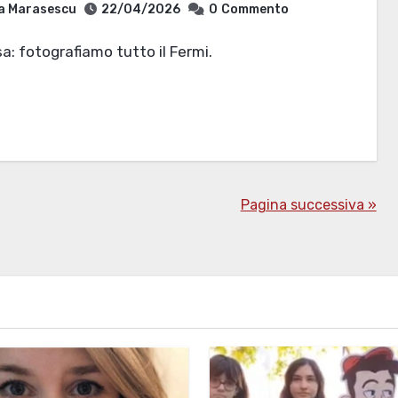
ia Marasescu
22/04/2026
0
Commento
sa: fotografiamo tutto il Fermi.
Pagina successiva »