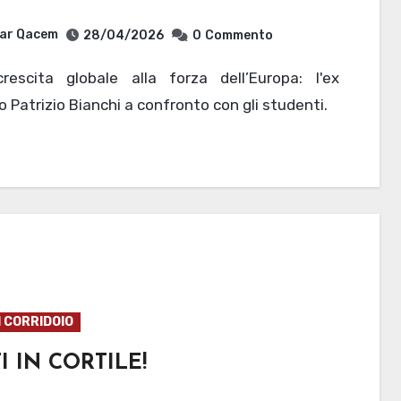
ar Qacem
28/04/2026
0
Commento
o Patrizio Bianchi a confronto con gli studenti.
I CORRIDOIO
I IN CORTILE!