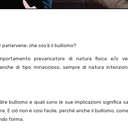
parlarvene: che cos’è il bullismo?
mportamento prevaricatore di natura fisica e/o ver
 anche di tipo minaccioso, sempre di natura intenzion
re bullismo e quali sono le sue implicazioni significa s
re. E ciò non è così facile, perché anche il bullismo, com
ndo forma.