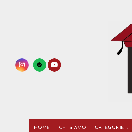
Passa
al
contenuto
HOME
CHI SIAMO
CATEGORIE