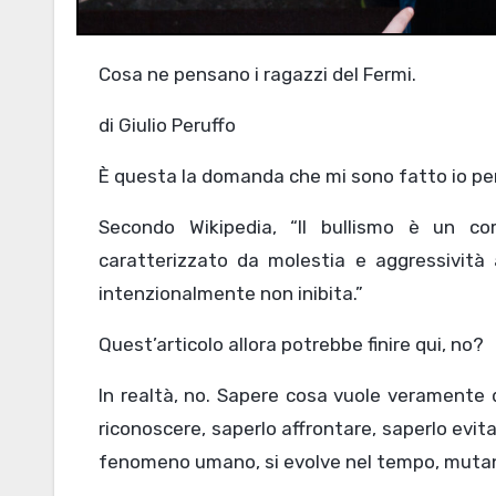
Cosa ne pensano i ragazzi del Fermi.
di Giulio Peruffo
È questa la domanda che mi sono fatto io per 
Secondo Wikipedia, “Il bullismo è un co
caratterizzato da molestia e aggressività
intenzionalmente non inibita.”
Quest’articolo allora potrebbe finire qui, no?
In realtà, no. Sapere cosa vuole veramente di
riconoscere, saperlo affrontare, saperlo evita
fenomeno umano, si evolve nel tempo, muta