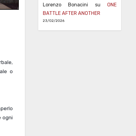
Lorenzo Bonacini
su
ONE
BATTLE AFTER ANOTHER
23/02/2026
bale,
ale o
aperlo
e ogni