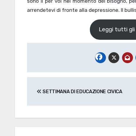
sono lì per voi nel momento del bisogno, per
arrendetevi di fronte alla depressione. Il bu
Leggi tutti gli
Navigazione
SETTIMANA DI EDUCAZIONE CIVICA
articoli