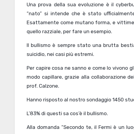
Una prova della sua evoluzione è il cyberb
“nato” si intende che è stato ufficialmente
Esattamente come mutano forma, e vittime con
quello razziale, per fare un esempio.
Il bullismo è sempre stato una brutta besti
suicidio, nei casi più estremi.
Per capire cosa ne sanno e come lo vivono gl
modo capillare, grazie alla collaborazione de
prof. Calzone.
Hanno risposto al nostro sondaggio 1450 stud
L’83% di questi sa cos’è il bullismo.
Alla domanda “Secondo te, il Fermi è un luog