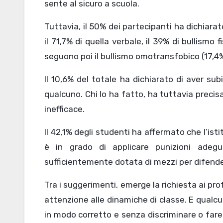
sente al sicuro a scuola.
Tuttavia, il 50% dei partecipanti ha dichiarat
il 71,7% di quella verbale, il 39% di bullismo f
seguono poi il bullismo omotransfobico (17,4%)
Il 10,6% del totale ha dichiarato di aver subi
qualcuno. Chi lo ha fatto, ha tuttavia precisa
inefficace.
Il 42,1% degli studenti ha affermato che l’i
è in grado di applicare punizioni adeg
sufficientemente dotata di mezzi per difender
Tra i suggerimenti, emerge la richiesta ai pro
attenzione alle dinamiche di classe. E qualc
in modo corretto e senza discriminare o fare 