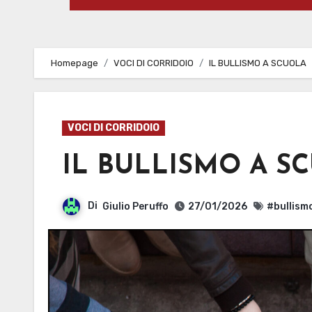
Homepage
VOCI DI CORRIDOIO
IL BULLISMO A SCUOLA
VOCI DI CORRIDOIO
IL BULLISMO A S
Di
Giulio Peruffo
27/01/2026
#bullism