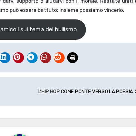
 darvi supporto o aiutarvi con il morale. Restate uniti
llismo può essere battuto: insieme possiamo vincerlo.
 articoli sul tema del bullismo
L’HIP HOP COME PONTE VERSO LA POESIA