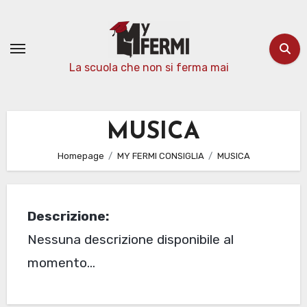
Passa
al
contenuto
La scuola che non si ferma mai
MUSICA
Homepage
MY FERMI CONSIGLIA
MUSICA
Descrizione:
Nessuna descrizione disponibile al
momento…