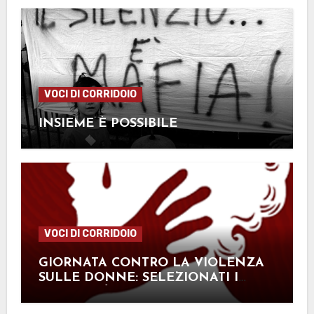
VOCI DI CORRIDOIO
INSIEME È POSSIBILE
VOCI DI CORRIDOIO
GIORNATA CONTRO LA VIOLENZA
SULLE DONNE: SELEZIONATI I
LAVORI PIÙ TOCCANTI