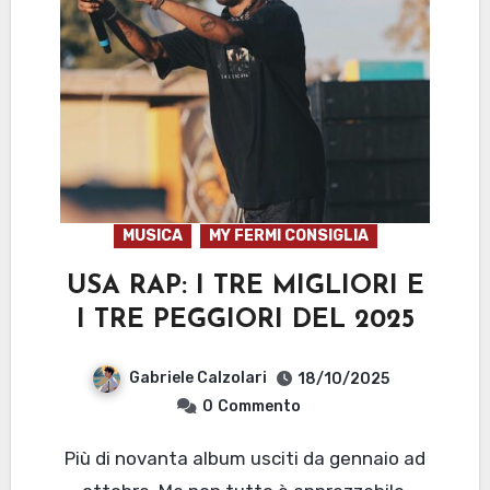
MUSICA
MY FERMI CONSIGLIA
USA RAP: I TRE MIGLIORI E
I TRE PEGGIORI DEL 2025
Gabriele Calzolari
18/10/2025
0
Commento
Più di novanta album usciti da gennaio ad