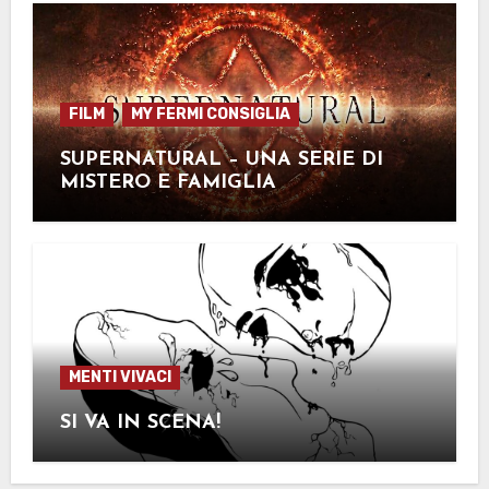
FILM
MY FERMI CONSIGLIA
SUPERNATURAL – UNA SERIE DI
MISTERO E FAMIGLIA
MENTI VIVACI
SI VA IN SCENA!