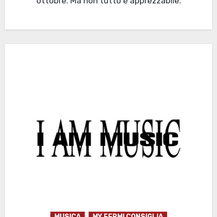
ottobre. Ma non tutto è apprezzabile.
MUSICA
MY FERMI CONSIGLIA