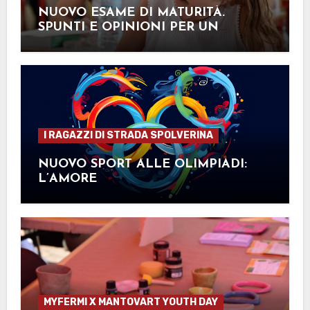
NUOVO ESAME DI MATURITÀ.
SPUNTI E OPINIONI PER UN
FUTURO “SOLIDO”
I RAGAZZI DI STRADA SPOLVERINA
NUOVO SPORT ALLE OLIMPIADI:
L’AMORE
MYFERMI X MANTOVART YOUTH DAY