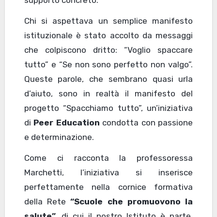
supporto concreto.
Chi si aspettava un semplice manifesto
istituzionale è stato accolto da messaggi
che colpiscono dritto: “Voglio spaccare
tutto” e “Se non sono perfetto non valgo”.
Queste parole, che sembrano quasi urla
d’aiuto, sono in realtà il manifesto del
progetto “Spacchiamo tutto”, un’iniziativa
di
Peer Education
condotta con passione
e determinazione.
Come ci racconta la professoressa
Marchetti, l’iniziativa si inserisce
perfettamente nella cornice formativa
della Rete
“Scuole che promuovono la
salute”,
di cui il nostro Istituto è parte,