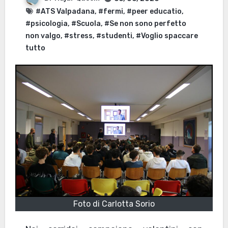
#ATS Valpadana
,
#fermi
,
#peer educatio
,
#psicologia
,
#Scuola
,
#Se non sono perfetto
non valgo
,
#stress
,
#studenti
,
#Voglio spaccare
tutto
Foto di Carlotta Sorio