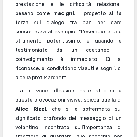
prestazione e le difficoltà relazionali
pesano come
macigni
, il progetto si fa
forza sul dialogo tra pari per dare
concretezza all’esempio. “L’esempio è uno
strumento potentissimo, e quando è
testimoniato da un coetaneo, il
coinvolgimento è immediato. Ci si
riconosce, si condividono vissuti e sogni”, ci
dice la prof Marchetti.
Tra le varie riflessioni nate attorno a
queste provocazioni visive, spicca quella di
Alice Rizzi
, che si è soffermata sul
significato profondo del messaggio di un
volantino incentrato sull’importanza di
smettere di guardarsi allo specchio per