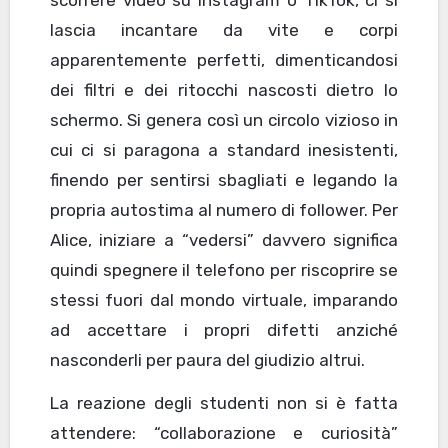
scorrere video su Instagram o TikTok, ci si
lascia incantare da vite e corpi
apparentemente perfetti, dimenticandosi
dei filtri e dei ritocchi nascosti dietro lo
schermo. Si genera così un circolo vizioso in
cui ci si paragona a standard inesistenti,
finendo per sentirsi sbagliati e legando la
propria autostima al numero di follower. Per
Alice, iniziare a “vedersi” davvero significa
quindi spegnere il telefono per riscoprire se
stessi fuori dal mondo virtuale, imparando
ad accettare i propri difetti anziché
nasconderli per paura del giudizio altrui.
La reazione degli studenti non si è fatta
attendere: “collaborazione e curiosità”