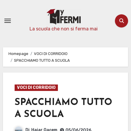
Passa
al
contenuto
La scuola che non si ferma mai
Homepage
VOCI DI CORRIDOIO
SPACCHIAMO TUTTO A SCUOLA
VOCI DI CORRIDOIO
SPACCHIAMO TUTTO
A SCUOLA
Di
Hajar Qacem
05/06/2026