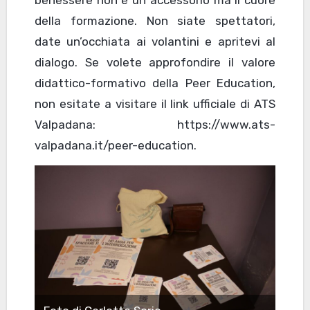
benessere non è un accessorio ma il cuore
della formazione. Non siate spettatori,
date un’occhiata ai volantini e apritevi al
dialogo. Se volete approfondire il valore
didattico-formativo della Peer Education,
non esitate a visitare il link ufficiale di ATS
Valpadana: https://www.ats-
valpadana.it/peer-education.