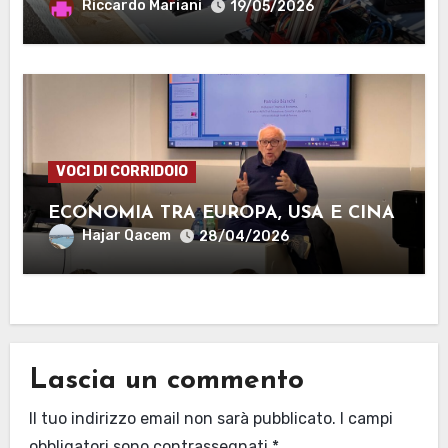
MANTOVA
Riccardo Mariani
19/05/2026
VOCI DI CORRIDOIO
ECONOMIA TRA EUROPA, USA E CINA
Hajar Qacem
28/04/2026
Lascia un commento
Il tuo indirizzo email non sarà pubblicato.
I campi
obbligatori sono contrassegnati
*