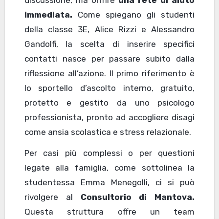
discussione, ma offrire
una rete di aiuto
immediata.
Come spiegano gli studenti
della classe 3E, Alice Rizzi e Alessandro
Gandolfi, la scelta di inserire specifici
contatti nasce per passare subito dalla
riflessione all’azione. Il primo riferimento è
lo sportello d’ascolto interno, gratuito,
protetto e gestito da uno psicologo
professionista, pronto ad accogliere disagi
come ansia scolastica e stress relazionale.
Per casi più complessi o per questioni
legate alla famiglia, come sottolinea la
studentessa Emma Menegolli, ci si può
rivolgere al
Consultorio di Mantova.
Questa struttura offre un team