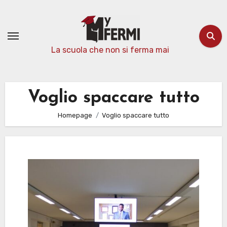
Passa
al
contenuto
La scuola che non si ferma mai
Voglio spaccare tutto
Homepage
Voglio spaccare tutto