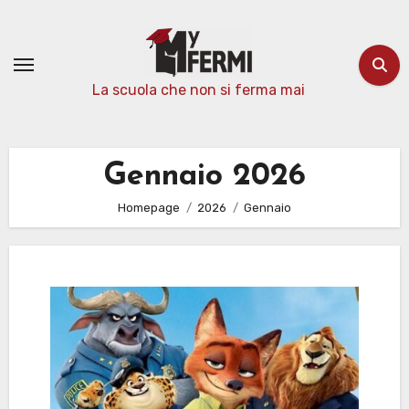
Passa
al
contenuto
La scuola che non si ferma mai
Gennaio 2026
Homepage
2026
Gennaio