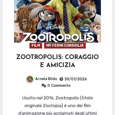
FILM
MY FERMI CONSIGLIA
ZOOTROPOLIS: CORAGGIO
E AMICIZIA
Arnela Blido
30/01/2026
0
Commento
Uscito nel 2016, Zootropolis (titolo
originale Zootopia) è uno dei film
d’animazione più acclamati degli ultimi