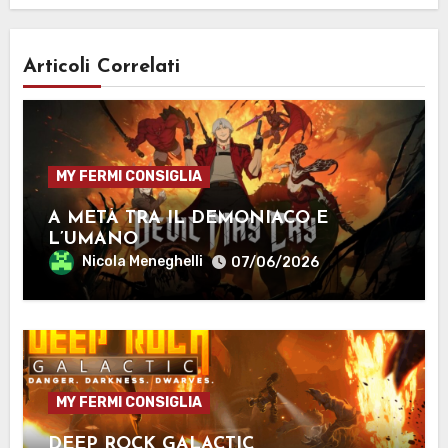
Articoli Correlati
MY FERMI CONSIGLIA
A METÀ TRA IL DEMONIACO E
L’UMANO
Nicola Meneghelli
07/06/2026
MY FERMI CONSIGLIA
DEEP ROCK GALACTIC