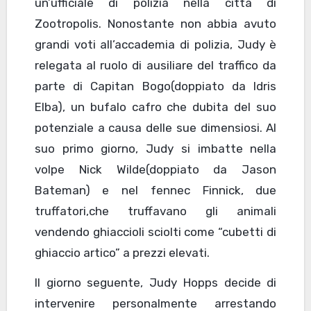
un’ufficiale di polizia nella città di
Zootropolis. Nonostante non abbia avuto
grandi voti all’accademia di polizia, Judy è
relegata al ruolo di ausiliare del traffico da
parte di Capitan Bogo(doppiato da Idris
Elba), un bufalo cafro che dubita del suo
potenziale a causa delle sue dimensiosi. Al
suo primo giorno, Judy si imbatte nella
volpe Nick Wilde(doppiato da Jason
Bateman) e nel fennec Finnick, due
truffatori,che truffavano gli animali
vendendo ghiaccioli sciolti come “cubetti di
ghiaccio artico” a prezzi elevati.
Il giorno seguente, Judy Hopps decide di
intervenire personalmente arrestando