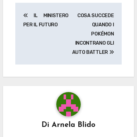
Navigazione
IL MINISTERO
COSA SUCCEDE
articoli
PER IL FUTURO
QUANDO I
POKÉMON
INCONTRANO GLI
AUTO BATTLER
Di
Arnela Blido