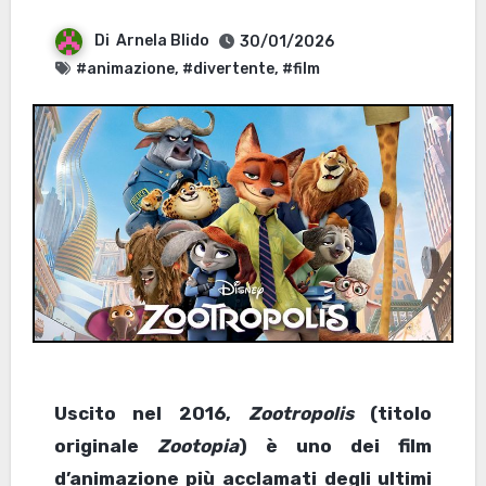
Di
Arnela Blido
30/01/2026
#animazione
,
#divertente
,
#film
Uscito nel 2016,
Zootropolis
(titolo
originale
Zootopia
) è uno dei film
d’animazione più acclamati degli ultimi