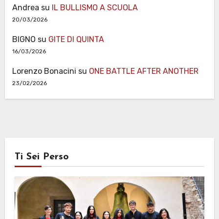
Andrea
su
IL BULLISMO A SCUOLA
20/03/2026
BIGNO
su
GITE DI QUINTA
16/03/2026
Lorenzo Bonacini
su
ONE BATTLE AFTER ANOTHER
23/02/2026
Ti Sei Perso