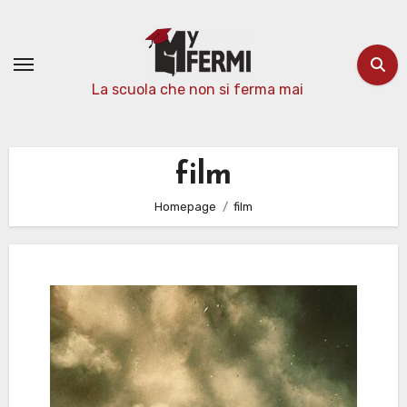
Passa
al
contenuto
La scuola che non si ferma mai
film
Homepage
film