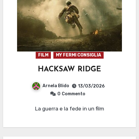
FILM
MY FERMI CONSIGLIA
HACKSAW RIDGE
Arnela Blido
13/03/2026
0
Commento
La guerra e la fede in un film