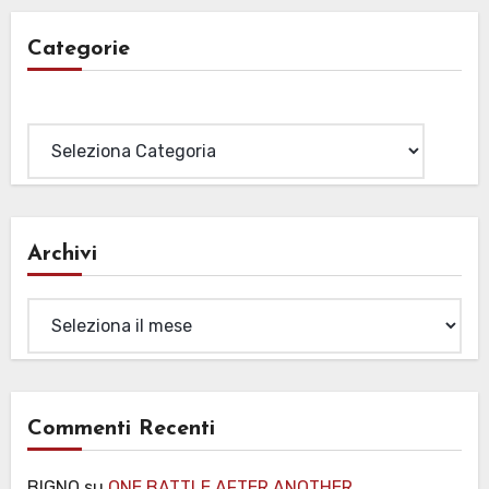
articoli
Categorie
Categorie
Archivi
Archivi
Commenti Recenti
BIGNO
su
ONE BATTLE AFTER ANOTHER