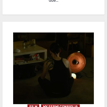
due…
FILM
MY FERMI CONSIGLIA