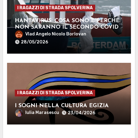
I RAGAZZI DI STRADA SPOLVERINA
HANTAVIRUS: COSA SONO E PERCHÉ
NON SARANNO IL SECONDO COVID-
19
Vlad Angelo Nicolo Borlovan
28/05/2026
I RAGAZZI DI STRADA SPOLVERINA
I SOGNI NELLA CULTURA EGIZIA
Iulia Marasescu
23/04/2026