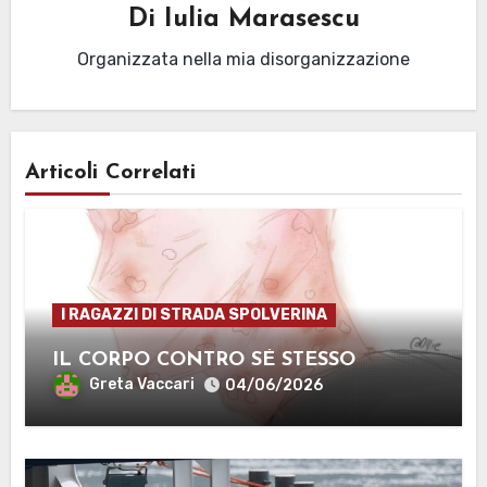
Di
Iulia Marasescu
Organizzata nella mia disorganizzazione
Articoli Correlati
I RAGAZZI DI STRADA SPOLVERINA
IL CORPO CONTRO SÉ STESSO
Greta Vaccari
04/06/2026