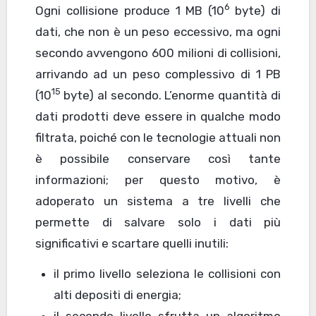
6
Ogni collisione produce 1 MB (10
byte) di
dati, che non è un peso eccessivo, ma ogni
secondo avvengono 600 milioni di collisioni,
arrivando ad un peso complessivo di 1 PB
15
(10
byte) al secondo. L’enorme quantità di
dati prodotti deve essere in qualche modo
filtrata, poiché con le tecnologie attuali non
è possibile conservare così tante
informazioni; per questo motivo, è
adoperato un sistema a tre livelli che
permette di salvare solo i dati più
significativi e scartare quelli inutili:
il primo livello seleziona le collisioni con
alti depositi di energia;
il secondo livello sfrutta un algoritmo