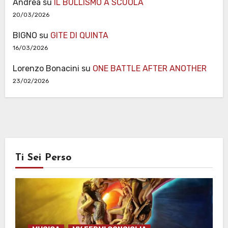
Andrea
su
IL BULLISMO A SCUOLA
20/03/2026
BIGNO
su
GITE DI QUINTA
16/03/2026
Lorenzo Bonacini
su
ONE BATTLE AFTER ANOTHER
23/02/2026
Ti Sei Perso