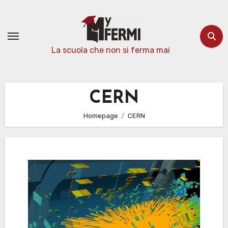
Passa
al
contenuto
La scuola che non si ferma mai
CERN
Homepage
CERN