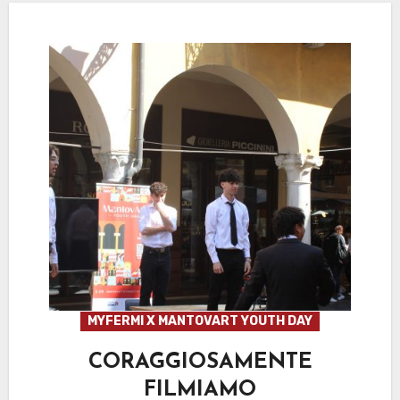
MYFERMI X MANTOVART YOUTH DAY
CORAGGIOSAMENTE
FILMIAMO