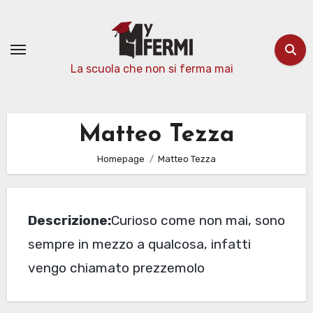
Passa
al
contenuto
La scuola che non si ferma mai
Matteo Tezza
Homepage
Matteo Tezza
Descrizione:
Curioso come non mai, sono
sempre in mezzo a qualcosa, infatti
vengo chiamato prezzemolo