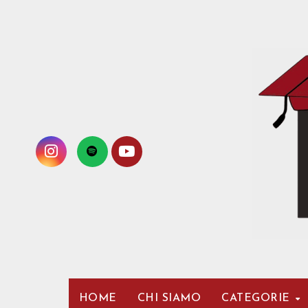
Passa
al
contenuto
HOME
CHI SIAMO
CATEGORIE