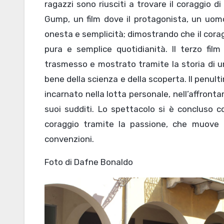
ragazzi sono riusciti a trovare il coraggio 
Gump, un film dove il protagonista, un uomo
onesta e semplicità; dimostrando che il cor
pura e semplice quotidianità. Il terzo film 
trasmesso e mostrato tramite la storia di un
bene della scienza e della scoperta. Il penultim
incarnato nella lotta personale, nell’affront
suoi sudditi. Lo spettacolo si è concluso con 
coraggio tramite la passione, che muove i
convenzioni.
Foto di Dafne Bonaldo