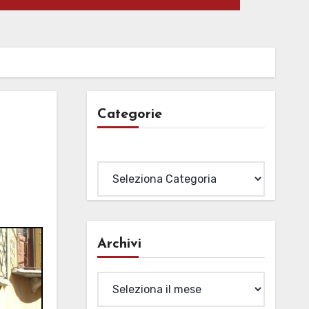
Categorie
Categorie
Archivi
Archivi