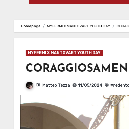
Homepage
MYFERMI X MANTOVART YOUTH DAY
CORAG
MYFERMI X MANTOVART YOUTH DAY
CORAGGIOSAMEN
Di
Matteo Tezza
11/05/2024
#redent