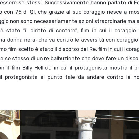
di essere se stessi. Successivamente hanno parlato di F
 con 75 di QI, che grazie al suo coraggio riesce a mos
aggio non sono necessariamente azioni straordinarie ma
è stato “il diritto di contare”, film in cui il coraggio
a donna nera, che va contro le avversità con coraggio 
o film scelto è stato il discorso del Re, film in cui il cora
are se stesso di un re balbuziente che deve fare un disco
il film Billy Helliot, in cui il protagonista mostra il p
l protagonista al punto tale da andare contro le no