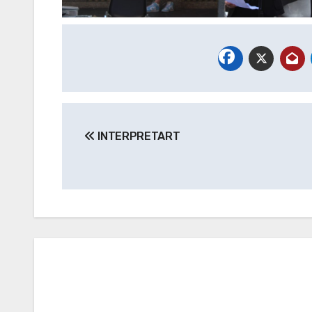
Navigazione
INTERPRETART
articoli