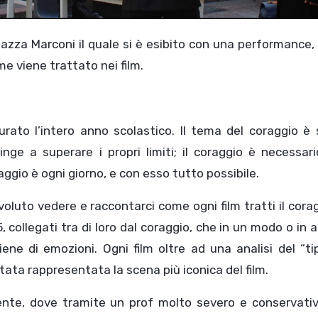
e viene trattato nei film.
rato l’intero anno scolastico. Il tema del coraggio è 
ge a superare i propri limiti; il coraggio è necessari
aggio è ogni giorno, e con esso tutto possibile.
luto vedere e raccontarci come ogni film tratti il cora
5, collegati tra di loro dal coraggio, che in un modo o in a
ene di emozioni. Ogni film oltre ad una analisi del “ti
tata rappresentata la scena più iconica del film.
gente, dove tramite un prof molto severo e conservativ