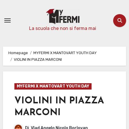
Passa
al
contenuto
La scuola che non si ferma mai
Homepage
MYFERMI X MANTOVART YOUTH DAY
VIOLINI IN PIAZZA MARCONI
MYFERMI X MANTOVART YOUTH DAY
VIOLINI IN PIAZZA
MARCONI
Di
Vlad Angelo Nicolo Borlovan