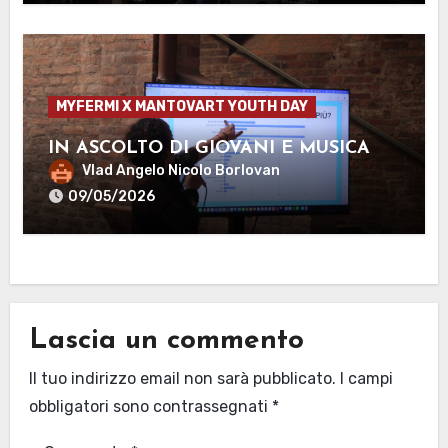
MYFERMI X MANTOVART YOUTH DAY
IN ASCOLTO DI GIOVANI E MUSICA
Vlad Angelo Nicolo Borlovan
09/05/2026
Lascia un commento
Il tuo indirizzo email non sarà pubblicato.
I campi
obbligatori sono contrassegnati
*