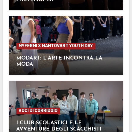
MYFERMI X MANTOVART YOUTH DAY
MODART: L’ARTE INCONTRA LA
MODA
VOCI DI CORRIDOIO
I CLUB SCOLASTICI E LE
AVVENTURE DEGLI SCACCHISTI