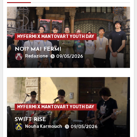
MYFERMI X MANTOVART YOUTH DAY
NOI? MAI FERMI
Redazione
09/05/2026
MYFERMI X MANTOVART YOUTH DAY
SWIFT RISE
Nouha Karmouch
09/05/2026