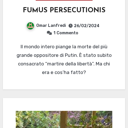
FUMUS PERSECUTIONIS
Omar Lanfredi
26/02/2024
1
Commento
Il mondo intero piange la morte del più
grande oppositore di Putin. È stato subito
consacrato “martire della libertà”. Ma chi
era e cos’ha fatto?