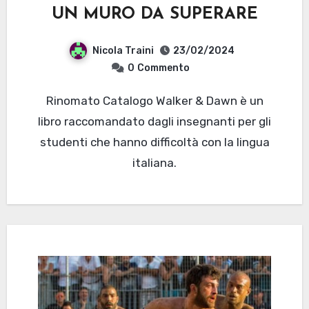
UN MURO DA SUPERARE
Nicola Traini
23/02/2024
0
Commento
Rinomato Catalogo Walker & Dawn è un
libro raccomandato dagli insegnanti per gli
studenti che hanno difficoltà con la lingua
italiana.