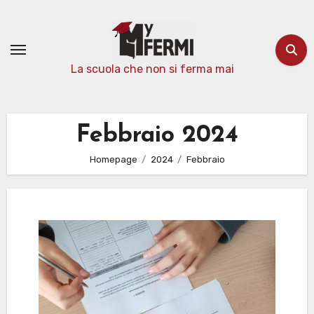
Passa
al
contenuto
La scuola che non si ferma mai
Febbraio 2024
Homepage
2024
Febbraio