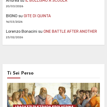
Andrea
su
IL BULLISMO A SCUOLA
20/03/2026
BIGNO
su
GITE DI QUINTA
16/03/2026
Lorenzo Bonacini
su
ONE BATTLE AFTER ANOTHER
23/02/2026
Ti Sei Perso