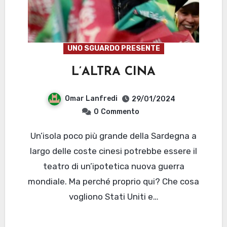
UNO SGUARDO PRESENTE
L’ALTRA CINA
Omar Lanfredi
29/01/2024
0
Commento
Un’isola poco più grande della Sardegna a
largo delle coste cinesi potrebbe essere il
teatro di un’ipotetica nuova guerra
mondiale. Ma perché proprio qui? Che cosa
vogliono Stati Uniti e…