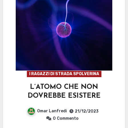
I RAGAZZI DI STRADA SPOLVERINA
L’ATOMO CHE NON
DOVREBBE ESISTERE
Omar Lanfredi
21/12/2023
0
Commento