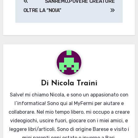
SANREMO,
POVERE CREATURE
articoli
OLTRE LA “NOIA”
Di
Nicola Traini
Salve! mi chiamo Nicola, e sono un appasionato con
l`informatica! Sono qui al MyFermi per aiutare e
collaborare. Nel mio tempo libero, mi occupo a creare
videogiochi, uscire fuori, giocare con i miei amici, e
leggere libri/articoli. Sono di origine Barese e visito i
miei parenti ogni estate e inverno a Bari,