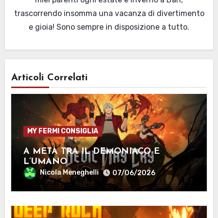
trascorrendo insomma una vacanza di divertimento
e gioia! Sono sempre in disposizione a tutto.
Articoli Correlati
MY FERMI CONSIGLIA
A METÀ TRA IL DEMONIACO E
L’UMANO
Nicola Meneghelli
07/06/2026