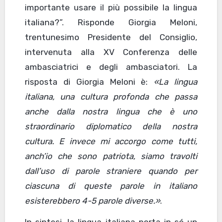
importante usare il più possibile la lingua
italiana?”. Risponde Giorgia Meloni,
trentunesimo Presidente del Consiglio,
intervenuta alla XV Conferenza delle
ambasciatrici e degli ambasciatori. La
risposta di Giorgia Meloni è:
«La lingua
italiana, una cultura profonda che passa
anche dalla nostra lingua che è uno
straordinario diplomatico della nostra
cultura. E invece mi accorgo come tutti,
anch’io che sono patriota, siamo travolti
dall’uso di parole straniere quando per
ciascuna di queste parole in italiano
esisterebbero 4-5 parole diverse.»
.
In sintesi, la lingua italiana porta in sé un