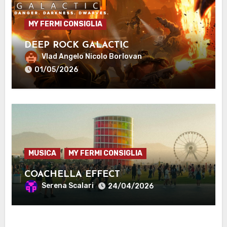
MY FERMI CONSIGLIA
DEEP ROCK GALACTIC
Vlad Angelo Nicolo Borlovan
01/05/2026
MUSICA
MY FERMI CONSIGLIA
COACHELLA EFFECT
Serena Scalari
24/04/2026