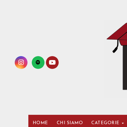
Passa
al
contenuto
HOME
CHI SIAMO
CATEGORIE