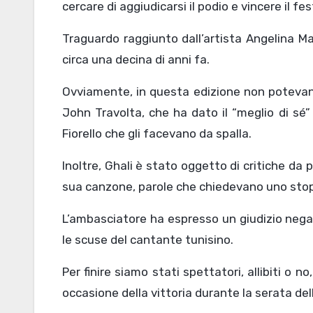
cercare di aggiudicarsi il podio e vincere il fes
Traguardo raggiunto dall’artista Angelina M
circa una decina di anni fa.
Ovviamente, in questa edizione non potevan
John Travolta, che ha dato il “meglio di sé”
Fiorello che gli facevano da spalla.
Inoltre, Ghali è stato oggetto di critiche da 
sua canzone, parole che chiedevano uno stop
L’ambasciatore ha espresso un giudizio negat
le scuse del cantante tunisino.
Per finire siamo stati spettatori, allibiti o 
occasione della vittoria durante la serata del