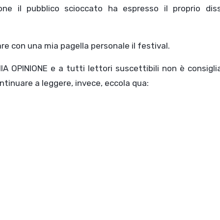
ne il pubblico scioccato ha espresso il proprio dis
care con una mia pagella personale il festival.
OPINIONE e a tutti lettori suscettibili non è consigli
continuare a leggere, invece, eccola qua: