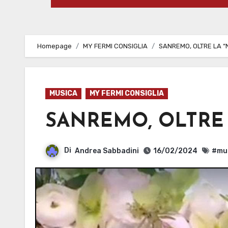
Homepage
MY FERMI CONSIGLIA
SANREMO, OLTRE LA “
MUSICA
MY FERMI CONSIGLIA
SANREMO, OLTRE 
Di
Andrea Sabbadini
16/02/2024
#mu