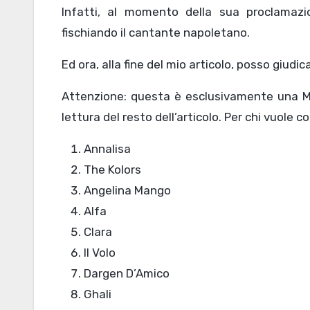
Infatti, al momento della sua proclamazio
fischiando il cantante napoletano.
Ed ora, alla fine del mio articolo, posso giudi
Attenzione: questa è esclusivamente una MIA 
lettura del resto dell’articolo. Per chi vuole 
Annalisa
The Kolors
Angelina Mango
Alfa
Clara
Il Volo
Dargen D’Amico
Ghali