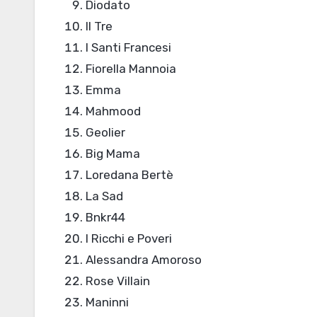
Diodato
Il Tre
I Santi Francesi
Fiorella Mannoia
Emma
Mahmood
Geolier
Big Mama
Loredana Bertè
La Sad
Bnkr44
I Ricchi e Poveri
Alessandra Amoroso
Rose Villain
Maninni