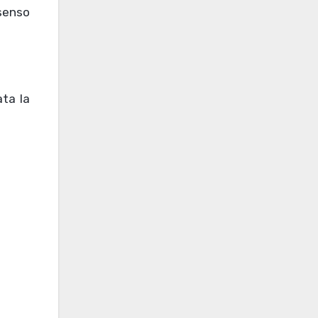
senso
ata la