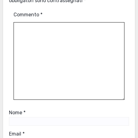
obbligatori sono contrassegnati
*
Commento
*
Nome
*
Email
*