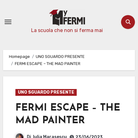
Passa
al
contenuto
La scuola che non si ferma mai
Homepage
UNO SGUARDO PRESENTE
FERMI ESCAPE – THE MAD PAINTER
UNO SGUARDO PRESENTE
FERMI ESCAPE – THE
MAD PAINTER
Di
Iulia Marasescu
23/06/2023