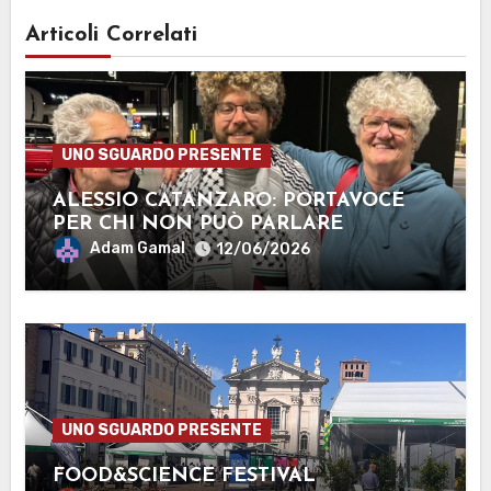
Articoli Correlati
UNO SGUARDO PRESENTE
ALESSIO CATANZARO: PORTAVOCE
PER CHI NON PUÒ PARLARE
Adam Gamal
12/06/2026
UNO SGUARDO PRESENTE
FOOD&SCIENCE FESTIVAL