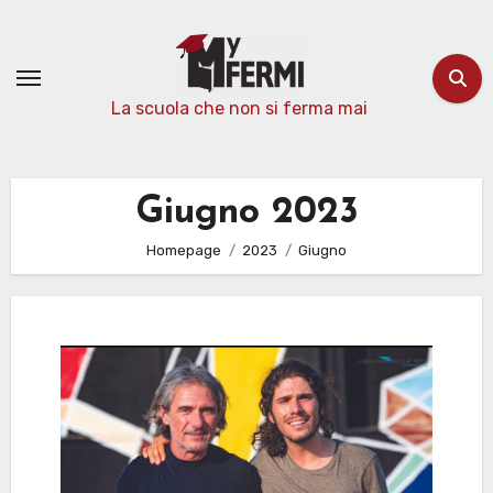
Passa
al
contenuto
La scuola che non si ferma mai
Giugno 2023
Homepage
2023
Giugno