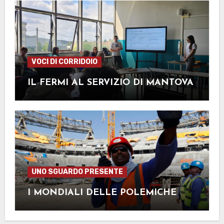
VOCI DI CORRIDOIO
IL FERMI AL SERVIZIO DI MANTOVA
UNO SGUARDO PRESENTE
I MONDIALI DELLE POLEMICHE