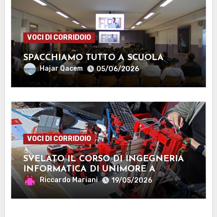
VOCI DI CORRIDOIO
SPACCHIAMO TUTTO A SCUOLA
Hajar Qacem
05/06/2026
VOCI DI CORRIDOIO
SVELATO IL CORSO DI INGEGNERIA
INFORMATICA DI UNIMORE A
MANTOVA
Riccardo Mariani
19/05/2026