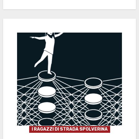
I RAGAZZI DI STRADA SPOLVERINA