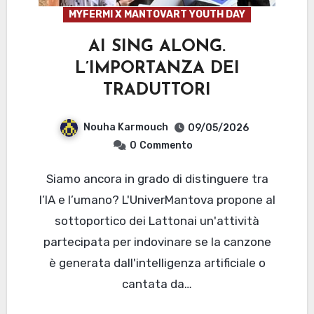
MYFERMI X MANTOVART YOUTH DAY
AI SING ALONG.
L’IMPORTANZA DEI
TRADUTTORI
Nouha Karmouch
09/05/2026
0
Commento
Siamo ancora in grado di distinguere tra
l’IA e l’umano? L'UniverMantova propone al
sottoportico dei Lattonai un'attività
partecipata per indovinare se la canzone
è generata dall'intelligenza artificiale o
cantata da…