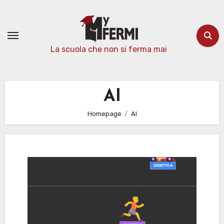
Passa
al
contenuto
La scuola che non si ferma mai
AI
Homepage
AI