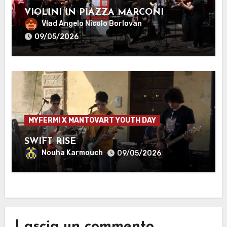
VIOLINI IN PIAZZA MARCONI
Vlad Angelo Nicolo Borlovan
09/05/2026
MYFERMI X MANTOVART YOUTH DAY
SWIFT RISE
Nouha Karmouch
09/05/2026
Lascia un commento