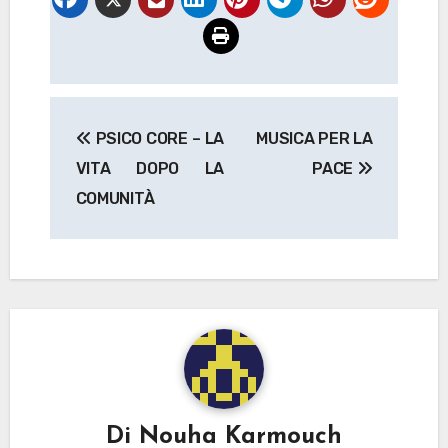
Navigazione
PSICO CORE – LA
MUSICA PER LA
articoli
VITA DOPO LA
PACE
COMUNITÀ
Di
Nouha Karmouch