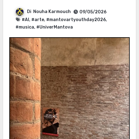
Di
Nouha Karmouch
09/05/2026
#AI
,
#arte
,
#mantovartyouthday2026
,
#musica
,
#UniverMantova