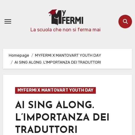
Passa
al
contenuto
La scuola che non si ferma mai
Homepage
MYFERMI X MANTOVART YOUTH DAY
AI SING ALONG. L’IMPORTANZA DEI TRADUTTORI
MYFERMI X MANTOVART YOUTH DAY
AI SING ALONG.
L’IMPORTANZA DEI
TRADUTTORI