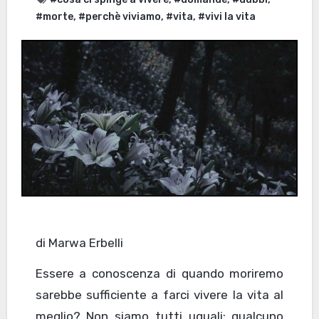
#morte
,
#perchè viviamo
,
#vita
,
#vivi la vita
di Marwa Erbelli
Essere a conoscenza di quando moriremo
sarebbe sufficiente a farci vivere la vita al
meglio? Non siamo tutti uguali: qualcuno