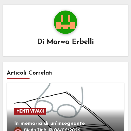
Di
Marwa Erbelli
Articoli Correlati
MENTI VIVACI
In memoria di un’insegnante
Giada Tinè
06/06/2026