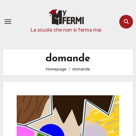
Passa
al
contenuto
La scuola che non si ferma mai
domande
Homepage
domande