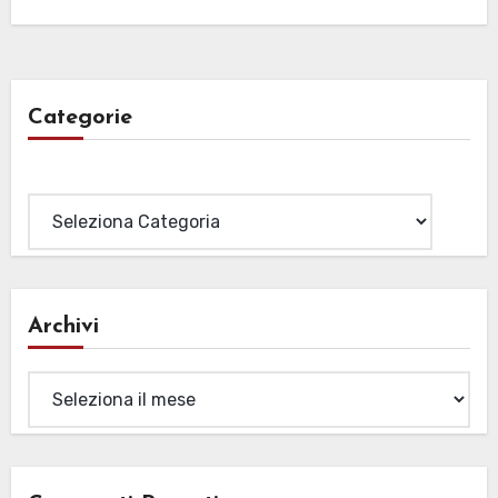
Categorie
Categorie
Archivi
Archivi