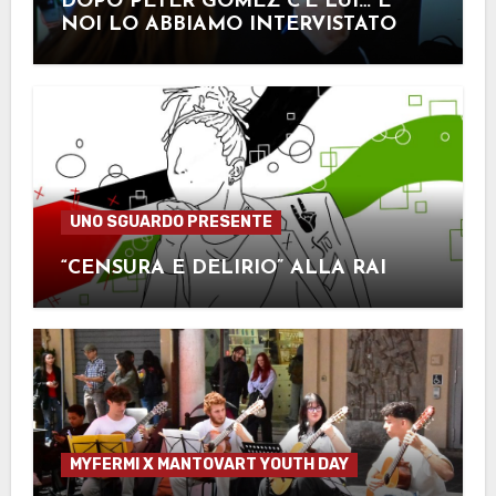
DOPO PETER GOMEZ C’È LUI… E
NOI LO ABBIAMO INTERVISTATO
UNO SGUARDO PRESENTE
“CENSURA E DELIRIO” ALLA RAI
MYFERMI X MANTOVART YOUTH DAY