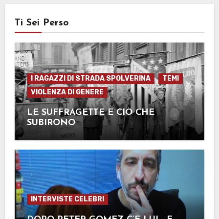
Ti Sei Perso
I RAGAZZI DI STRADA SPOLVERINA
TEMI
VIOLENZA DI GENERE
LE SUFFRAGETTE E CIÒ CHE
SUBIRONO
INTERVISTE CELEBRI