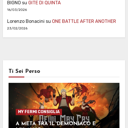
BIGNO
su
GITE DI QUINTA
16/03/2026
Lorenzo Bonacini
su
ONE BATTLE AFTER ANOTHER
23/02/2026
Ti Sei Perso
MY FERMI CONSIGLIA
A METÀ TRA IL DEMONIACO E