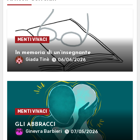
MENTI VIVACI
In memoria di un’insegnante
Giada Tinè
06/06/2026
MENTI VIVACI
GLI ABBRACCI
Ginevra Barbieri
07/05/2026