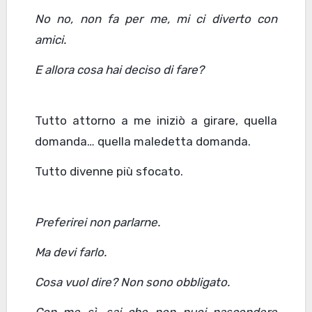
No no, non fa per me, mi ci diverto con
amici.
E allora cosa hai deciso di fare?
Tutto attorno a me iniziò a girare, quella
domanda… quella maledetta domanda.
Tutto divenne più sfocato.
Preferirei non parlarne.
Ma devi farlo.
Cosa vuol dire
? N
on sono obbligato.