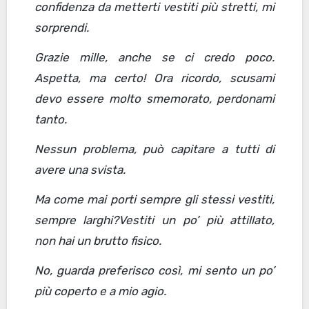
confidenza da metterti vestiti più stretti, mi
sorprendi.
Grazie mille, anche se ci credo poco.
Aspetta, ma certo! Ora ricordo, scusami
devo essere molto smemorato, perdonami
tanto.
Nessun problema, può capitare a tutti di
avere una svista.
Ma come mai porti sempre gli stessi vestiti,
sempre larghi
?
V
e
stiti un po’ più attillato,
non hai un brutto fisico.
No, guarda preferisco
così
, mi sento un po’
più coperto e a mio agio.