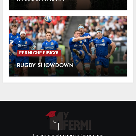
FERMI CHE FISICO!
RUGBY SHOWDOWN
La scuola che non si ferma mai