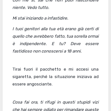
Con me sì, sai che non puoi nascondere
niente. Vedo tutto.
Mi stai iniziando a infastidire.
I tuoi genitori alla tua età erano già certi
di
quello che avrebbero fatto
, tua sorella ormai
è indipendente. E tu? Deve essere
fastidioso non conoscersi a 18 anni.
Tirai fuori il pacchetto e mi accesi una
sigaretta, perché la situazione iniziava ad
essere angosciante.
Cosa fai ora, ti rifugi in questi stupidi vizi
che hai sempre odiato per rimandare queste