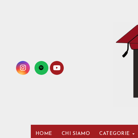
Passa
al
contenuto
HOME
CHI SIAMO
CATEGORIE