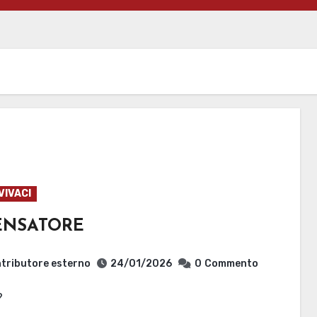
VIVACI
PENSATORE
tributore esterno
24/01/2026
0
Commento
?