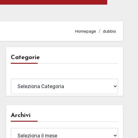
Homepage
dubbio
Categorie
Categorie
Archivi
Archivi