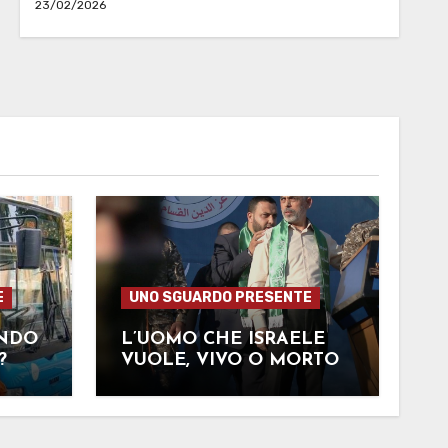
23/02/2026
E
UNO SGUARDO PRESENTE
ENDO
L’UOMO CHE ISRAELE
?
VUOLE, VIVO O MORTO