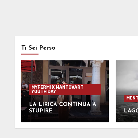
Ti Sei Perso
MYFERMI X MANTOVART
YOUTH DAY
MENT
LA LIRICA CONTINUA A
STUPIRE
LAG