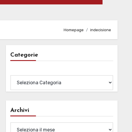
Homepage
indecisione
Categorie
Categorie
Archivi
Archivi