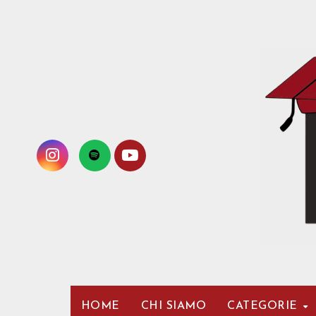
Passa
al
contenuto
HOME
CHI SIAMO
CATEGORIE