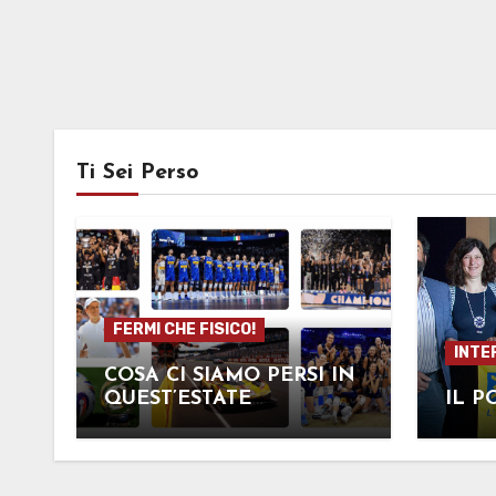
Ti Sei Perso
FERMI CHE FISICO!
INTE
COSA CI SIAMO PERSI IN
QUEST’ESTATE
IL P
SPORTIVA?