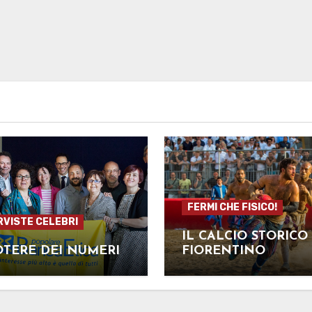
FERMI CHE FISICO!
RVISTE CELEBRI
IL CALCIO STORICO
OTERE DEI NUMERI
FIORENTINO