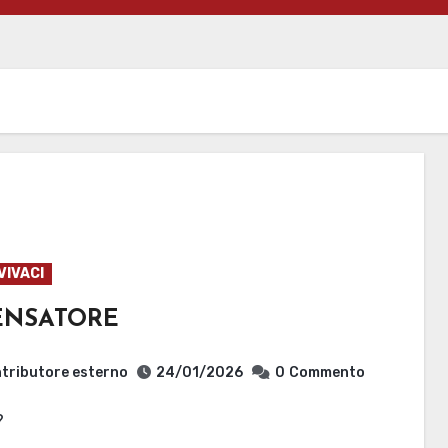
VIVACI
PENSATORE
tributore esterno
24/01/2026
0
Commento
?