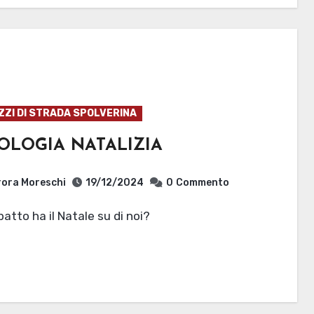
ZZI DI STRADA SPOLVERINA
OLOGIA NATALIZIA
ora Moreschi
19/12/2024
0
Commento
patto ha il Natale su di noi?