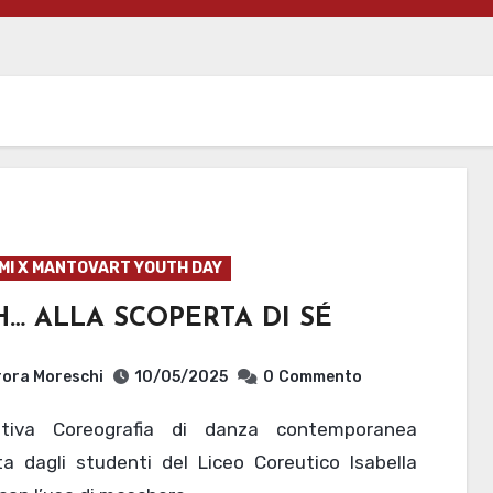
MI X MANTOVART YOUTH DAY
… ALLA SCOPERTA DI SÉ
ora Moreschi
10/05/2025
0
Commento
ta dagli studenti del Liceo Coreutico Isabella