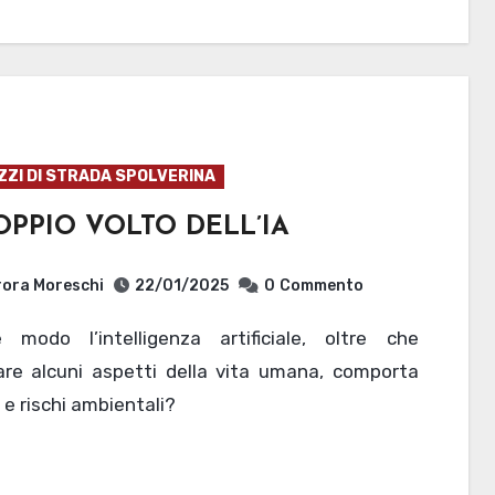
ZZI DI STRADA SPOLVERINA
OPPIO VOLTO DELL’IA
ora Moreschi
22/01/2025
0
Commento
rare alcuni aspetti della vita umana, comporta
 e rischi ambientali?