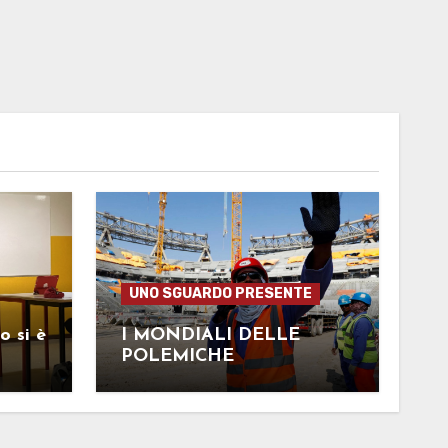
UNO SGUARDO PRESENTE
o si è
I MONDIALI DELLE
POLEMICHE