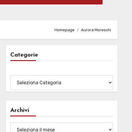
Homepage
Aurora Moreschi
Categorie
Categorie
Archivi
Archivi