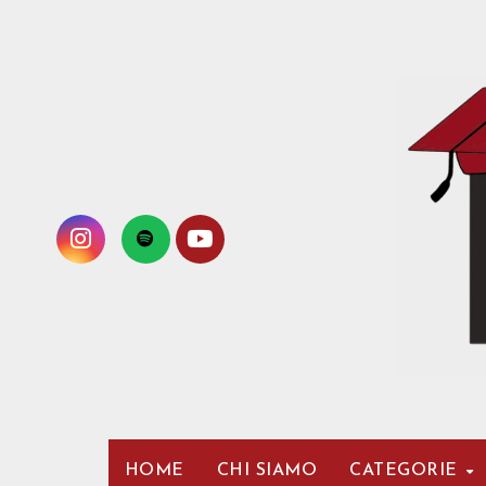
Passa
al
contenuto
HOME
CHI SIAMO
CATEGORIE