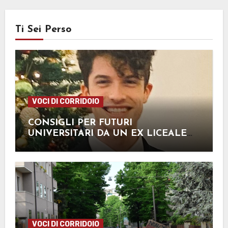
Ti Sei Perso
VOCI DI CORRIDOIO
CONSIGLI PER FUTURI
UNIVERSITARI DA UN EX LICEALE
DEL FERMI…
VOCI DI CORRIDOIO