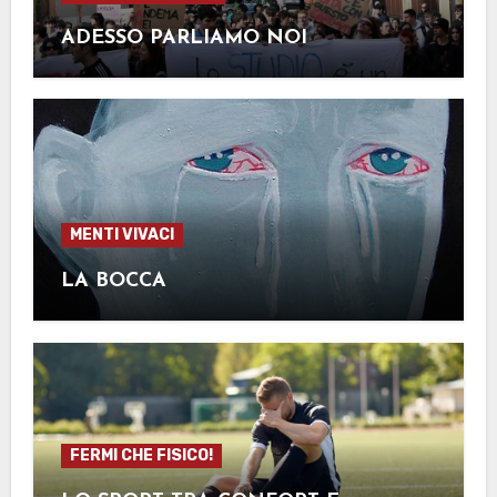
ADESSO PARLIAMO NOI
MENTI VIVACI
LA BOCCA
FERMI CHE FISICO!