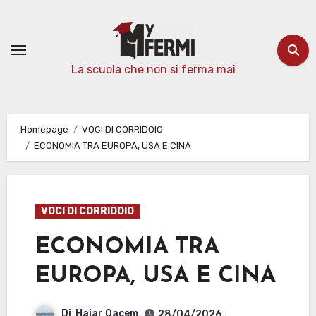
Passa
al
contenuto
La scuola che non si ferma mai
Homepage
VOCI DI CORRIDOIO
ECONOMIA TRA EUROPA, USA E CINA
VOCI DI CORRIDOIO
ECONOMIA TRA
EUROPA, USA E CINA
Di
Hajar Qacem
28/04/2026