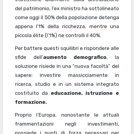
del patrimonio, l’ex ministro ha sottolineato
come oggi il 50% della popolazione detenga
appena l’1% della ricchezza, mentre una
piccola élite (l’1%) ne controlli il 40%.
Per battere questi squilibri e rispondere alle
sfide dell’
aumento demografico
, la
soluzione risiede in una “nuova facoltà” del
sapere: investire massicciamente in
ricerca, studio e in un sistema integrato
costituito da
educazione, istruzione e
formazione.
Proprio l’Europa, nonostante le attuali
frammentazioni negli investimenti,
possiede i punti di forza necessari per