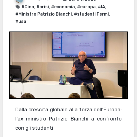
#Cina
,
#crisi
,
#economia
,
#europa
,
#IA
,
#Ministro Patrizio Bianchi
,
#studenti Fermi
,
#usa
Dalla crescita globale alla forza dell’Europa:
l’ex ministro Patrizio Bianchi a confronto
con gli studenti