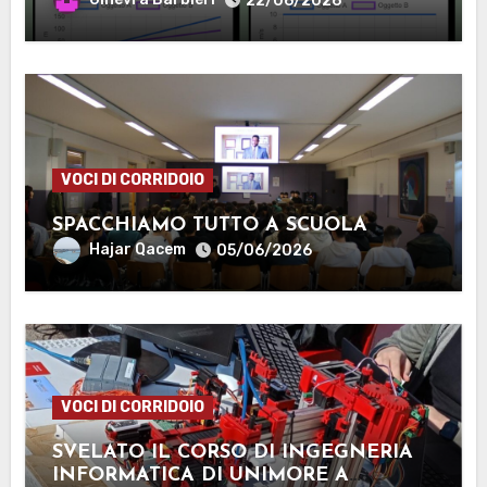
22/06/2026
VOCI DI CORRIDOIO
SPACCHIAMO TUTTO A SCUOLA
Hajar Qacem
05/06/2026
VOCI DI CORRIDOIO
SVELATO IL CORSO DI INGEGNERIA
INFORMATICA DI UNIMORE A