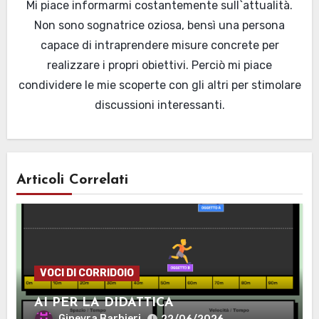
Mi piace informarmi costantemente sull`attualità.
Non sono sognatrice oziosa, bensì una persona
capace di intraprendere misure concrete per
realizzare i propri obiettivi. Perciò mi piace
condividere le mie scoperte con gli altri per stimolare
discussioni interessanti.
Articoli Correlati
VOCI DI CORRIDOIO
AI PER LA DIDATTICA
Ginevra Barbieri