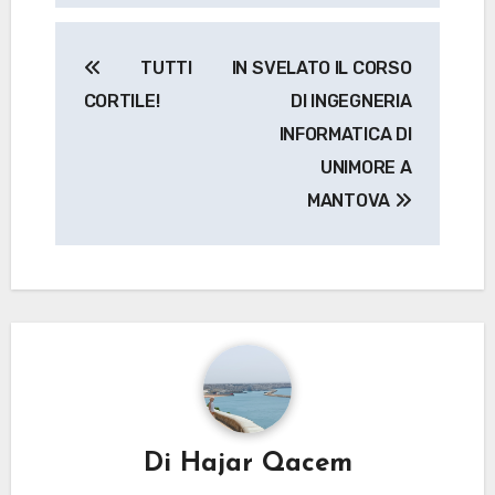
Navigazione
TUTTI IN
SVELATO IL CORSO
articoli
CORTILE!
DI INGEGNERIA
INFORMATICA DI
UNIMORE A
MANTOVA
Di
Hajar Qacem