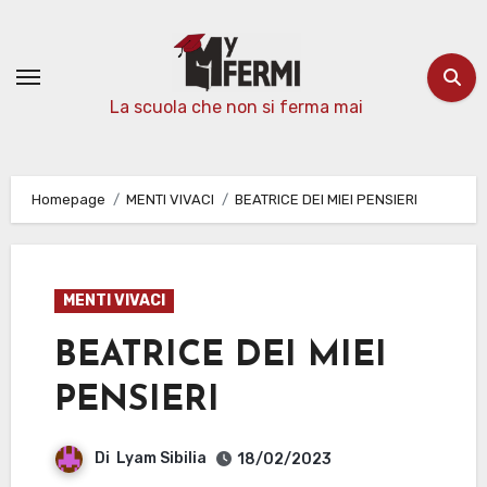
Passa
al
contenuto
La scuola che non si ferma mai
Homepage
MENTI VIVACI
BEATRICE DEI MIEI PENSIERI
MENTI VIVACI
BEATRICE DEI MIEI
PENSIERI
Di
Lyam Sibilia
18/02/2023