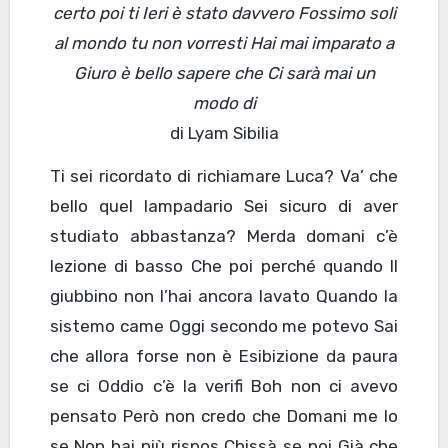
certo poi ti Ieri è stato davvero Fossimo soli
al mondo tu non vorresti Hai mai imparato a
Giuro è bello sapere che Ci sarà mai un
modo di
di Lyam Sibilia
Ti sei ricordato di richiamare Luca? Va’ che
bello quel lampadario Sei sicuro di aver
studiato abbastanza? Merda domani c’è
lezione di basso Che poi perché quando Il
giubbino non l’hai ancora lavato Quando la
sistemo came Oggi secondo me potevo Sai
che allora forse non è Esibizione da paura
se ci Oddio c’è la verifi Boh non ci avevo
pensato Però non credo che Domani me lo
se Non hai più rispos Chissà se poi Già che