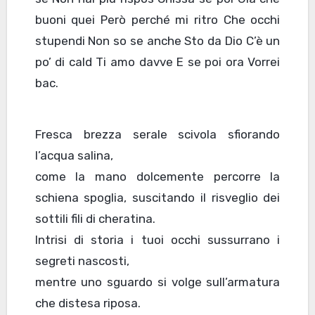
buoni quei Però perché mi ritro Che occhi
stupendi Non so se anche Sto da Dio C’è un
po’ di cald Ti amo davve E se poi ora Vorrei
bac.
Fresca brezza serale scivola sfiorando
l’acqua salina,
come la mano dolcemente percorre la
schiena spoglia, suscitando il risveglio dei
sottili fili di cheratina.
Intrisi di storia i tuoi occhi sussurrano i
segreti nascosti,
mentre uno sguardo si volge sull’armatura
che distesa riposa.