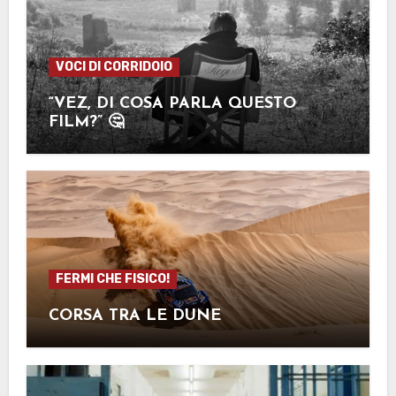
VOCI DI CORRIDOIO
“VEZ, DI COSA PARLA QUESTO
FILM?” 🤔
FERMI CHE FISICO!
CORSA TRA LE DUNE