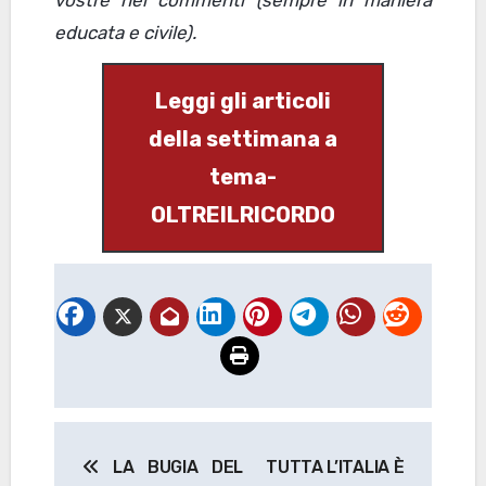
vostre nei commenti (sempre in maniera
educata e civile).
Leggi gli articoli
della settimana a
tema-
OLTREILRICORDO
Navigazione
LA BUGIA DEL
TUTTA L’ITALIA È