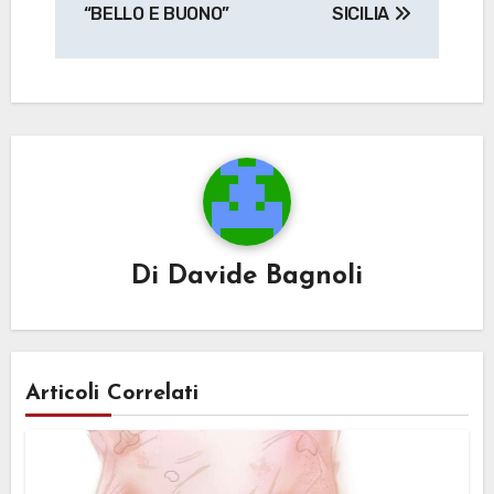
articoli
“BELLO E BUONO”
SICILIA
Di
Davide Bagnoli
Articoli Correlati