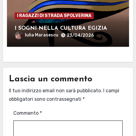
I RAGAZZI DI STRADA SPOLVERINA
I SOGNI NELLA CULTURA EGIZIA
Iulia Marasescu
23/04/2026
Lascia un commento
Il tuo indirizzo email non sarà pubblicato.
I campi
obbligatori sono contrassegnati
*
Commento
*