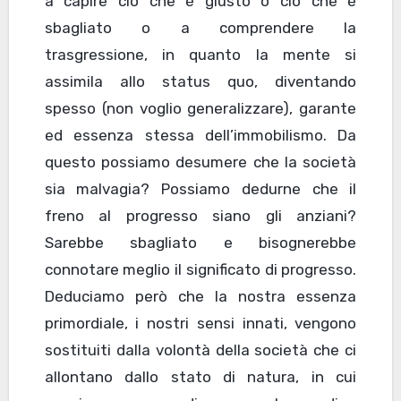
a capire ciò che è giusto o ciò che è
sbagliato o a comprendere la
trasgressione, in quanto la mente si
assimila allo status quo, diventando
spesso (non voglio generalizzare), garante
ed essenza stessa dell’immobilismo. Da
questo possiamo desumere che la società
sia malvagia? Possiamo dedurne che il
freno al progresso siano gli anziani?
Sarebbe sbagliato e bisognerebbe
connotare meglio il significato di progresso.
Deduciamo però che la nostra essenza
primordiale, i nostri sensi innati, vengono
sostituiti dalla volontà della società che ci
allontano dallo stato di natura, in cui