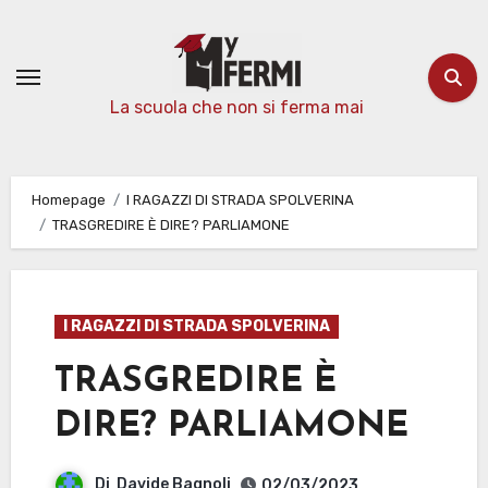
Passa
al
contenuto
La scuola che non si ferma mai
Homepage
I RAGAZZI DI STRADA SPOLVERINA
TRASGREDIRE È DIRE? PARLIAMONE
I RAGAZZI DI STRADA SPOLVERINA
TRASGREDIRE È
DIRE? PARLIAMONE
Di
Davide Bagnoli
02/03/2023