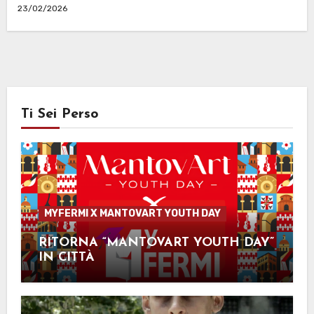
23/02/2026
Ti Sei Perso
MYFERMI X MANTOVART YOUTH DAY
RITORNA “MANTOVART YOUTH DAY”
IN CITTÀ