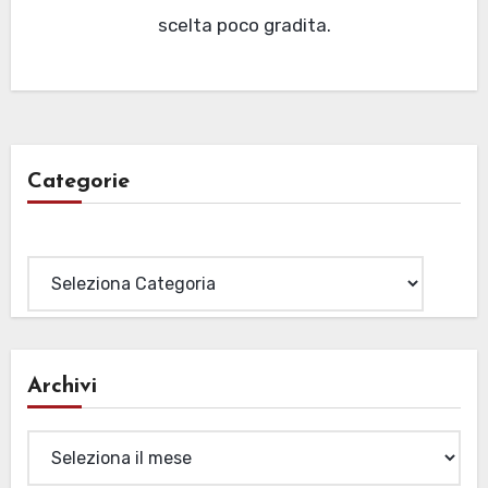
scelta poco gradita.
Categorie
Categorie
Archivi
Archivi