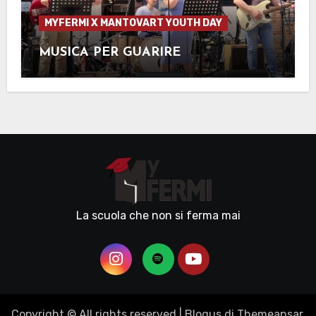
MYFERMI X MANTOVART YOUTH DAY
MUSICA PER GUARIRE
La scuola che non si ferma mai
Copyright © All rights reserved
|
Blogus
di
Themeansar
.