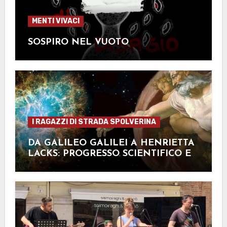
MENTI VIVACI
SOSPIRO NEL VUOTO
I RAGAZZI DI STRADA SPOLVERINA
DA GALILEO GALILEI A HENRIETTA
LACKS: PROGRESSO SCIENTIFICO ED
ETICA NELLA RICERCA MEDICA