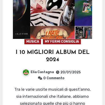
MUSICA
MY FERMI CONSIGLIA
I 10 MIGLIORI ALBUM DEL
2024
Elia Castagna
20/01/2025
0
Commento
Tra le varie uscite musicali di quest’anno,
sia internazionali che italiane, abbiamo
selezionato quelle che più ci hanno