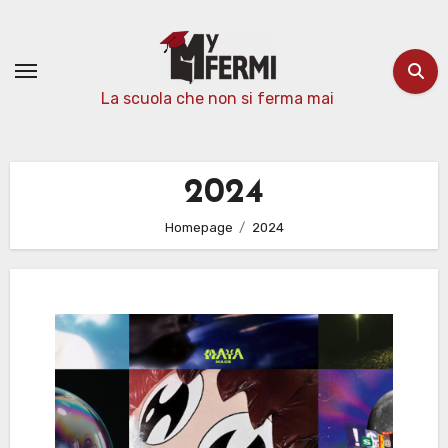
Passa
al
contenuto
La scuola che non si ferma mai
2024
Homepage
2024