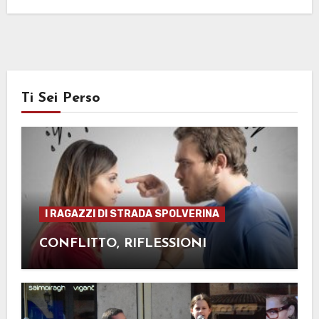
Ti Sei Perso
I RAGAZZI DI STRADA SPOLVERINA
CONFLITTO, RIFLESSIONI