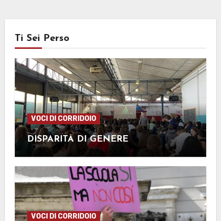
Ti Sei Perso
VOCI DI CORRIDOIO
DISPARITÀ DI GENERE
VOCI DI CORRIDOIO