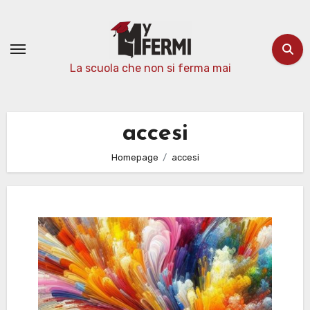
Passa
al
contenuto
La scuola che non si ferma mai
accesi
Homepage
accesi