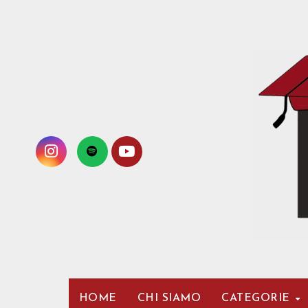
Passa
al
contenuto
HOME
CHI SIAMO
CATEGORIE