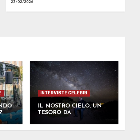
23/02/2026
E
INTERVISTE CELEBRI
ENDO
IL NOSTRO CIELO, UN
?
TESORO DA
PROTEGGERE