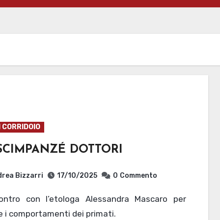
I CORRIDOIO
 SCIMPANZÉ DOTTORI
rea Bizzarri
17/10/2025
0
Commento
e i comportamenti dei primati.