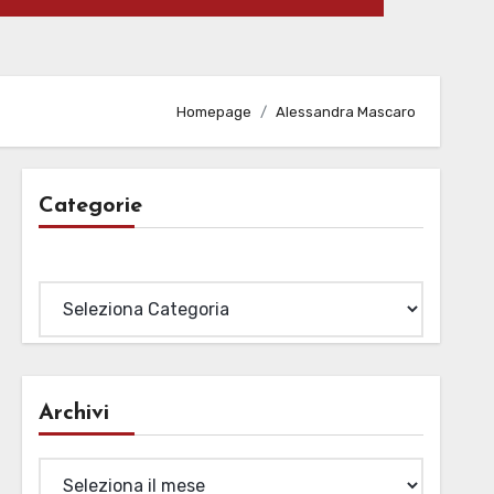
Homepage
Alessandra Mascaro
Categorie
Categorie
Archivi
Archivi