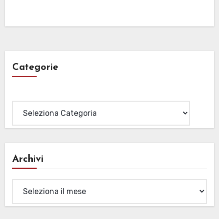
Categorie
Categorie
Archivi
Archivi