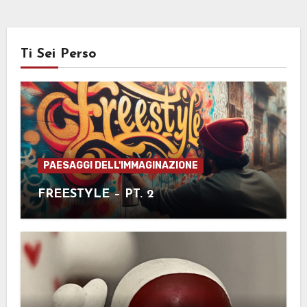
Ti Sei Perso
PAESAGGI DELL'IMMAGINAZIONE
FREESTYLE – PT. 2