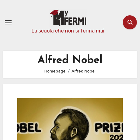
Passa
al
contenuto
La scuola che non si ferma mai
Alfred Nobel
Homepage
Alfred Nobel