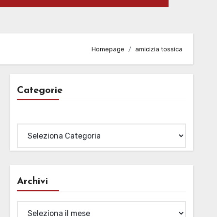
Homepage
amicizia tossica
Categorie
Categorie
Archivi
Archivi