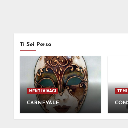
Ti Sei Perso
MENTI VIVACI
TEMI
CARNEVALE
CON