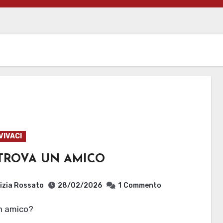
VIVACI
 TROVA UN AMICO
izia Rossato
28/02/2026
1
Commento
un amico?