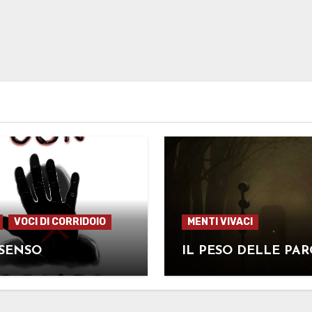
VOCI DI CORRIDOIO
MENTI VIVACI
SENSO
IL PESO DELLE PA