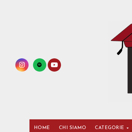
Passa
al
contenuto
HOME
CHI SIAMO
CATEGORIE