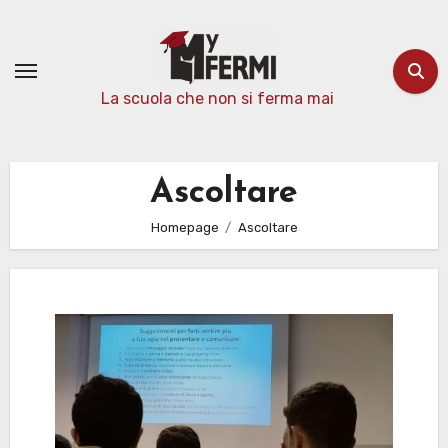
Passa
al
contenuto
La scuola che non si ferma mai
Ascoltare
Homepage
Ascoltare