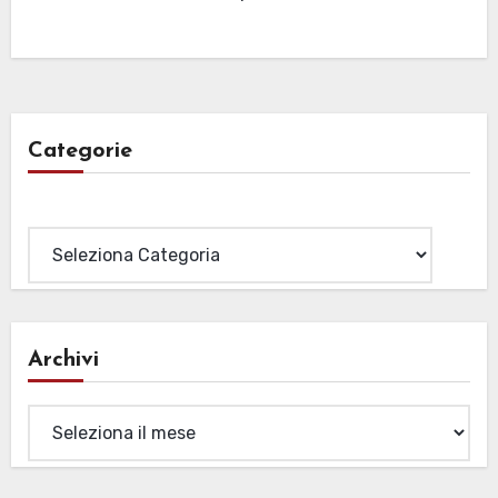
Categorie
Categorie
Archivi
Archivi