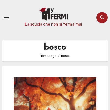
Passa
al
contenuto
La scuola che non si ferma mai
bosco
Homepage
bosco