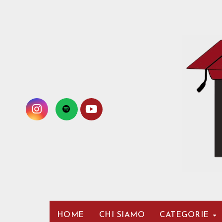
Passa
al
contenuto
HOME
CHI SIAMO
CATEGORIE