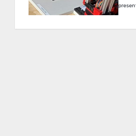
present