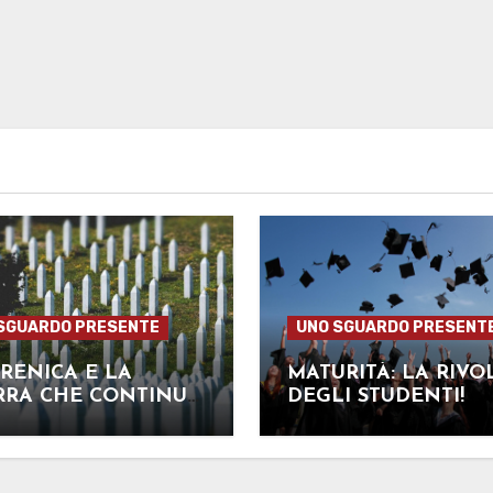
SGUARDO PRESENTE
UNO SGUARDO PRESENT
RENICA E LA
MATURITÀ: LA RIVO
RRA CHE CONTINUA
DEGLI STUDENTI!
LIBRI DI STORIA