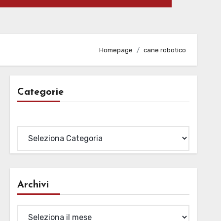
Homepage
cane robotico
Categorie
Categorie
Archivi
Archivi