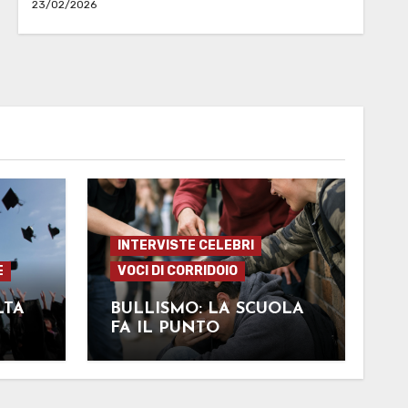
23/02/2026
INTERVISTE CELEBRI
E
VOCI DI CORRIDOIO
LTA
BULLISMO: LA SCUOLA
FA IL PUNTO