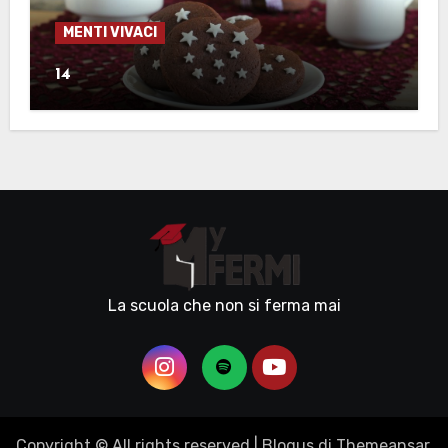
MENTI VIVACI
14
La scuola che non si ferma mai
Copyright © All rights reserved
|
Blogus
di
Themeansar
.