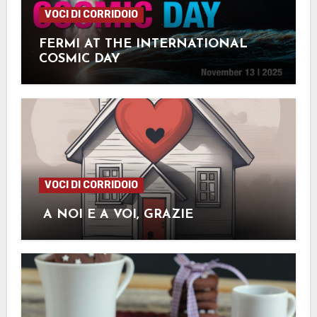
VOCI DI CORRIDOIO
FERMI AT THE INTERNATIONAL
COSMIC DAY
VOCI DI CORRIDOIO
A NOI E A VOI, GRAZIE