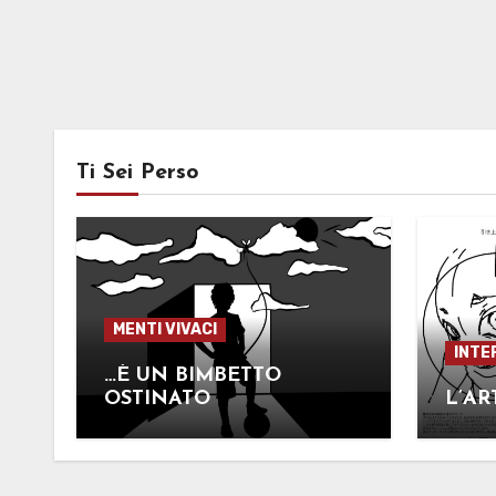
Ti Sei Perso
MENTI VIVACI
INTE
…È UN BIMBETTO
OSTINATO
L’AR