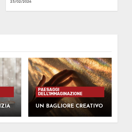
23/02/2026
PAESAGGI
DELL'IMMAGINAZIONE
IZIA
UN BAGLIORE CREATIVO