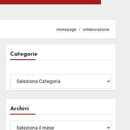
Homepage
collaborazione
Categorie
Categorie
Archivi
Archivi