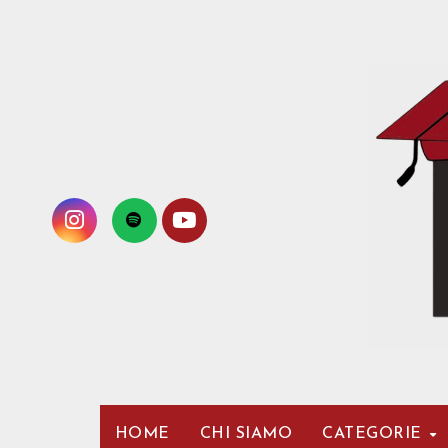
Passa
al
contenuto
HOME
CHI SIAMO
CATEGORIE