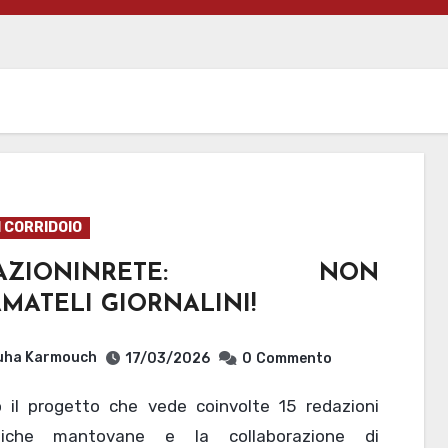
I CORRIDOIO
DAZIONINRETE: NON
MATELI GIORNALINI!
uha Karmouch
17/03/2026
0
Commento
stiche mantovane e la collaborazione di