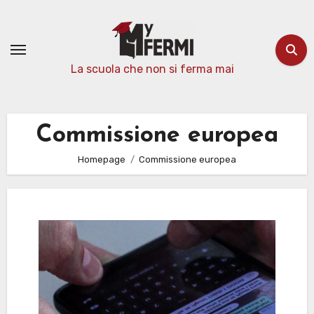
Passa
al
contenuto
La scuola che non si ferma mai
Commissione europea
Homepage
Commissione europea