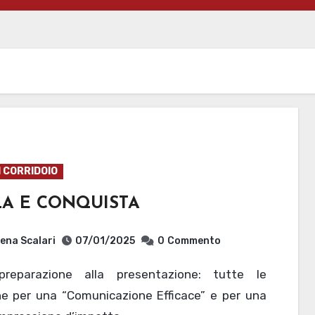
I CORRIDOIO
LA E CONQUISTA
ena Scalari
07/01/2025
0
Commento
he per una “Comunicazione Efficace” e per una