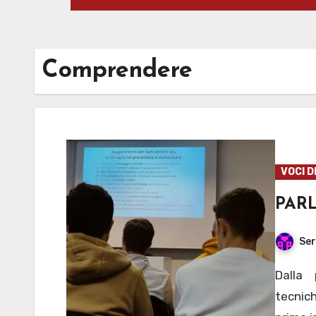
Comprendere
VOCI D
PAR
Ser
Dalla preparazione alla presentazione: tutte le
tecnic