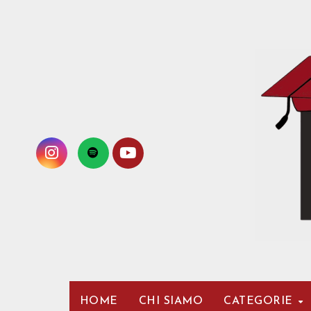
Passa
al
contenuto
HOME
CHI SIAMO
CATEGORIE