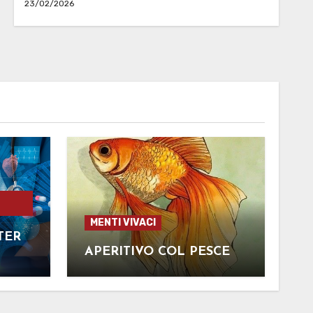
23/02/2026
MENTI VIVACI
TER
APERITIVO COL PESCE