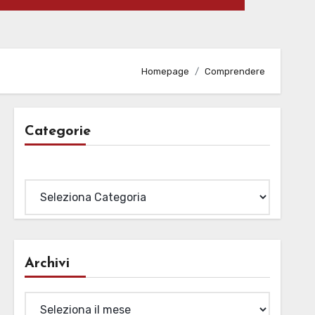
Homepage
Comprendere
Categorie
Categorie
Archivi
Archivi