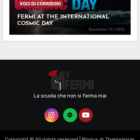
VOCI DI CORRIDOIO
FERMI AT THE INTERNATIONAL
COSMIC DAY
La scuola che non si ferma mai
Copyright © All rights reserved
|
Blogus
di
Themeansar
.