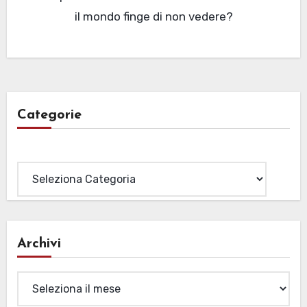
il mondo finge di non vedere?
Categorie
Categorie
Archivi
Archivi