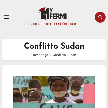
Passa
al
contenuto
La scuola che non si ferma mai
Conflitto Sudan
Homepage
Conflitto Sudan