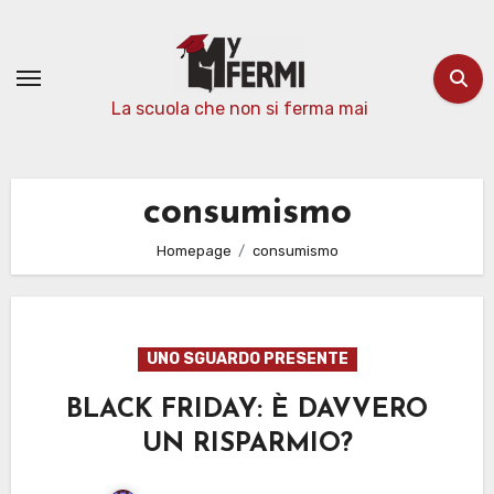
Passa
al
contenuto
La scuola che non si ferma mai
consumismo
Homepage
consumismo
UNO SGUARDO PRESENTE
BLACK FRIDAY: È DAVVERO
UN RISPARMIO?