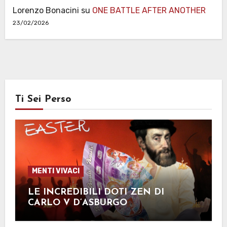
Lorenzo Bonacini
su
ONE BATTLE AFTER ANOTHER
23/02/2026
Ti Sei Perso
MENTI VIVACI
LE INCREDIBILI DOTI ZEN DI
CARLO V D’ASBURGO