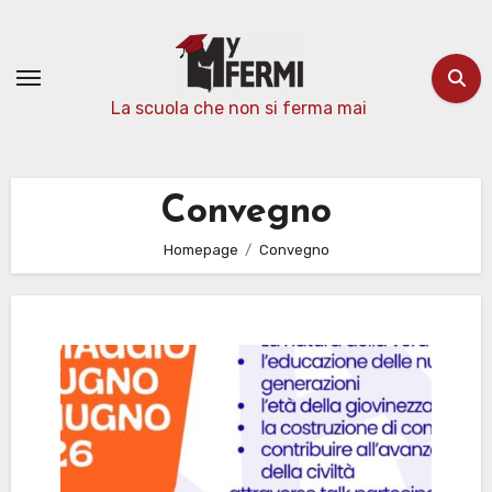
Passa
al
contenuto
La scuola che non si ferma mai
Convegno
Homepage
Convegno