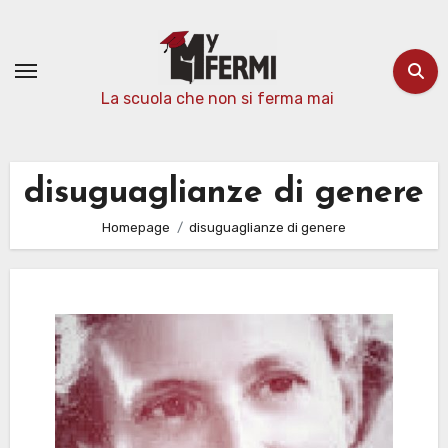
Passa
al
contenuto
La scuola che non si ferma mai
disuguaglianze di genere
Homepage
disuguaglianze di genere