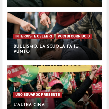
INTERVISTE CELEBRI
VOCI DI CORRIDOIO
BULLISMO: LA SCUOLA FA IL
PUNTO
UNO SGUARDO PRESENTE
L’ALTRA CINA